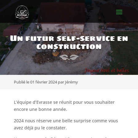
Un futur self-service en
construction
Publié le 01 février 2024 par Jérémy
L’équipe d’Evrasse se réunit pour vous souhaiter
encore une bonne année.
2024 nous réserve une belle surprise comme vous
avez déjà pu le constater.