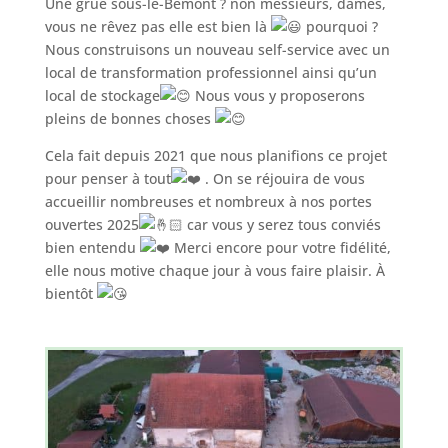
Une grue sous-le-Bémont ? non messieurs, dames,
vous ne rêvez pas elle est bien là
pourquoi ?
Nous construisons un nouveau self-service avec un
local de transformation professionnel ainsi qu’un
local de stockage
Nous vous y proposerons
pleins de bonnes choses
Cela fait depuis 2021 que nous planifions ce projet
pour penser à tout
. On se réjouira de vous
accueillir nombreuses et nombreux à nos portes
ouvertes 2025
car vous y serez tous conviés
bien entendu
Merci encore pour votre fidélité,
elle nous motive chaque jour à vous faire plaisir. À
bientôt