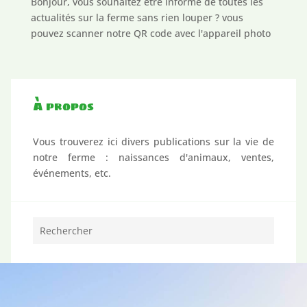
Bonjour, vous souhaitez être informé de toutes les
actualités sur la ferme sans rien louper ? vous
pouvez scanner notre QR code avec l'appareil photo
de votre téléphone afin de rejoindre notre canal
Whatsapp et de se fait vous saurez tout ce qui se
passe sur notre...
À propos
Vous trouverez ici divers publications sur la vie de
notre ferme : naissances d'animaux, ventes,
événements, etc.